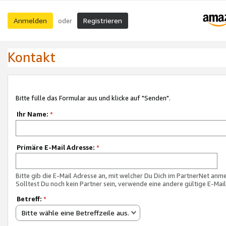
Anmelden
Registrieren
oder
Kontakt
Bitte fülle das Formular aus und klicke auf "Senden".
Ihr Name:
*
Primäre E-Mail Adresse:
*
Bitte gib die E-Mail Adresse an, mit welcher Du Dich im PartnerNet anme
Solltest Du noch kein Partner sein, verwende eine andere gültige E-Mai
Betreff:
*
Bitte wähle eine Betreffzeile aus.