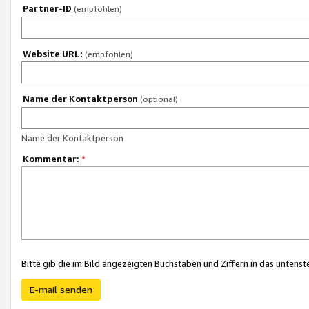
Partner-ID
(empfohlen)
Website URL:
(empfohlen)
Name der Kontaktperson
(optional)
Name der Kontaktperson
Kommentar:
*
Bitte gib die im Bild angezeigten Buchstaben und Ziffern in das unten
E-mail senden