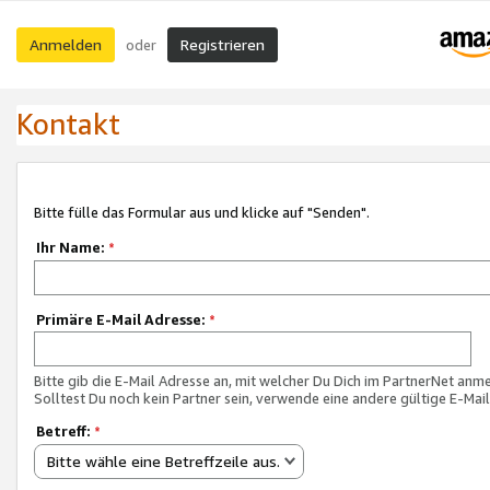
Anmelden
Registrieren
oder
Kontakt
Bitte fülle das Formular aus und klicke auf "Senden".
Ihr Name:
*
Primäre E-Mail Adresse:
*
Bitte gib die E-Mail Adresse an, mit welcher Du Dich im PartnerNet anme
Solltest Du noch kein Partner sein, verwende eine andere gültige E-Mai
Betreff:
*
Bitte wähle eine Betreffzeile aus.