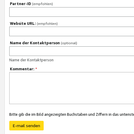
Partner-ID
(empfohlen)
Website URL:
(empfohlen)
Name der Kontaktperson
(optional)
Name der Kontaktperson
Kommentar:
*
Bitte gib die im Bild angezeigten Buchstaben und Ziffern in das unten
E-mail senden