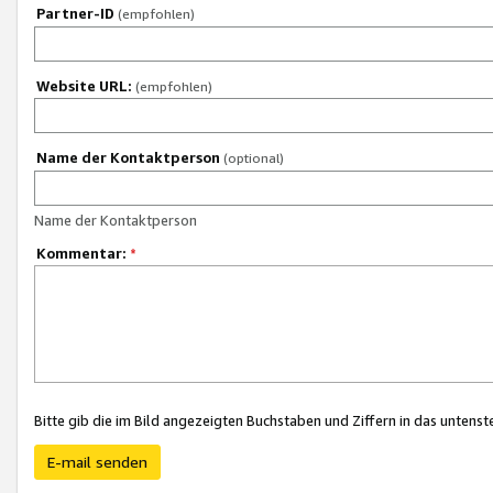
Partner-ID
(empfohlen)
Website URL:
(empfohlen)
Name der Kontaktperson
(optional)
Name der Kontaktperson
Kommentar:
*
Bitte gib die im Bild angezeigten Buchstaben und Ziffern in das unten
E-mail senden