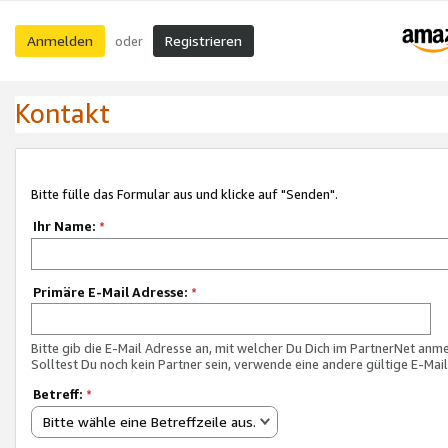
Anmelden
Registrieren
oder
Kontakt
Bitte fülle das Formular aus und klicke auf "Senden".
Ihr Name:
*
Primäre E-Mail Adresse:
*
Bitte gib die E-Mail Adresse an, mit welcher Du Dich im PartnerNet anme
Solltest Du noch kein Partner sein, verwende eine andere gültige E-Mai
Betreff:
*
Bitte wähle eine Betreffzeile aus.