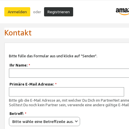
Anmelden
Registrieren
oder
Kontakt
Bitte fülle das Formular aus und klicke auf "Senden".
Ihr Name:
*
Primäre E-Mail Adresse:
*
Bitte gib die E-Mail Adresse an, mit welcher Du Dich im PartnerNet anme
Solltest Du noch kein Partner sein, verwende eine andere gültige E-Mai
Betreff:
*
Bitte wähle eine Betreffzeile aus.