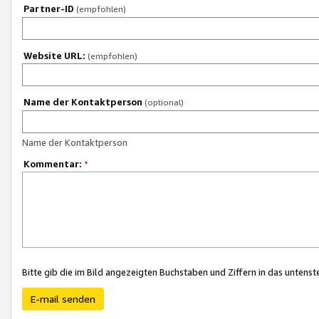
Partner-ID
(empfohlen)
Website URL:
(empfohlen)
Name der Kontaktperson
(optional)
Name der Kontaktperson
Kommentar:
*
Bitte gib die im Bild angezeigten Buchstaben und Ziffern in das unten
E-mail senden