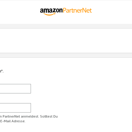
n".
im PartnerNet anmeldest. Solltest Du
 E-Mail Adresse.