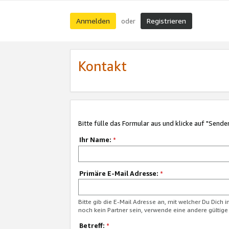
Anmelden
Registrieren
oder
Kontakt
Bitte fülle das Formular aus und klicke auf "Sende
Ihr Name:
*
Primäre E-Mail Adresse:
*
Bitte gib die E-Mail Adresse an, mit welcher Du Dich 
noch kein Partner sein, verwende eine andere gültige
Betreff:
*