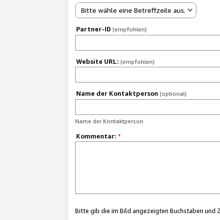
Bitte wähle eine Betreffzeile aus.
Partner-ID
(empfohlen)
Website URL:
(empfohlen)
Name der Kontaktperson
(optional)
Name der Kontaktperson
Kommentar:
*
Bitte gib die im Bild angezeigten Buchstaben und 