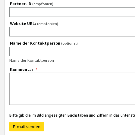
Partner-ID
(empfohlen)
Website URL:
(empfohlen)
Name der Kontaktperson
(optional)
Name der Kontaktperson
Kommentar:
*
Bitte gib die im Bild angezeigten Buchstaben und Ziffern in das unten
E-mail senden