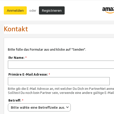
Anmelden
Registrieren
oder
Kontakt
Bitte fülle das Formular aus und klicke auf "Senden".
Ihr Name:
*
Primäre E-Mail Adresse:
*
Bitte gib die E-Mail Adresse an, mit welcher Du Dich im PartnerNet anme
Solltest Du noch kein Partner sein, verwende eine andere gültige E-Mai
Betreff:
*
Bitte wähle eine Betreffzeile aus.