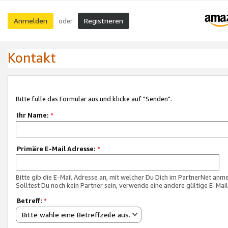
Anmelden
Registrieren
oder
Kontakt
Bitte fülle das Formular aus und klicke auf "Senden".
Ihr Name:
*
Primäre E-Mail Adresse:
*
Bitte gib die E-Mail Adresse an, mit welcher Du Dich im PartnerNet anme
Solltest Du noch kein Partner sein, verwende eine andere gültige E-Mai
Betreff:
*
Bitte wähle eine Betreffzeile aus.