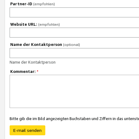
Partner-ID
(empfohlen)
Website URL:
(empfohlen)
Name der Kontaktperson
(optional)
Name der Kontaktperson
Kommentar:
*
Bitte gib die im Bild angezeigten Buchstaben und Ziffern in das unten
E-mail senden