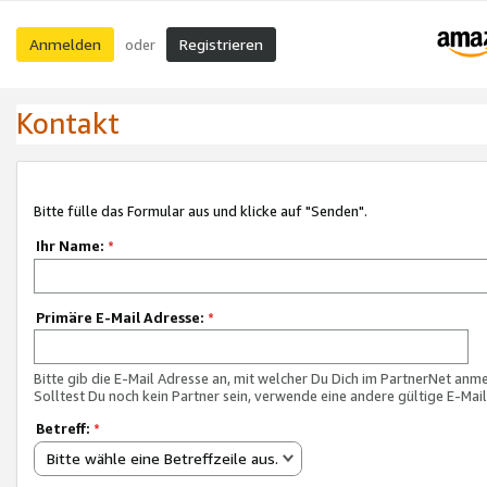
Anmelden
Registrieren
oder
Kontakt
Bitte fülle das Formular aus und klicke auf "Senden".
Ihr Name:
*
Primäre E-Mail Adresse:
*
Bitte gib die E-Mail Adresse an, mit welcher Du Dich im PartnerNet anme
Solltest Du noch kein Partner sein, verwende eine andere gültige E-Mai
Betreff:
*
Bitte wähle eine Betreffzeile aus.