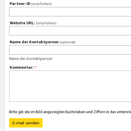
Partner-ID
(empfohlen)
Website URL:
(empfohlen)
Name der Kontaktperson
(optional)
Name der Kontaktperson
Kommentar:
*
Bitte gib die im Bild angezeigten Buchstaben und Ziffern in das unten
E-mail senden