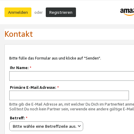
Anmelden
Registrieren
oder
Kontakt
Bitte fülle das Formular aus und klicke auf "Senden".
Ihr Name:
*
Primäre E-Mail Adresse:
*
Bitte gib die E-Mail Adresse an, mit welcher Du Dich im PartnerNet anme
Solltest Du noch kein Partner sein, verwende eine andere gültige E-Mai
Betreff:
*
Bitte wähle eine Betreffzeile aus.