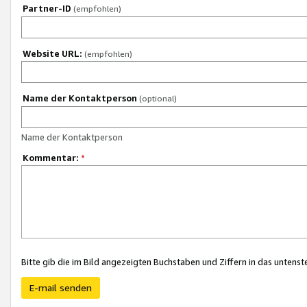
Partner-ID
(empfohlen)
Website URL:
(empfohlen)
Name der Kontaktperson
(optional)
Name der Kontaktperson
Kommentar:
*
Bitte gib die im Bild angezeigten Buchstaben und Ziffern in das unten
E-mail senden