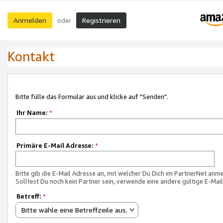
Anmelden
Registrieren
oder
Kontakt
Bitte fülle das Formular aus und klicke auf "Senden".
Ihr Name:
*
Primäre E-Mail Adresse:
*
Bitte gib die E-Mail Adresse an, mit welcher Du Dich im PartnerNet anme
Solltest Du noch kein Partner sein, verwende eine andere gültige E-Mai
Betreff:
*
Bitte wähle eine Betreffzeile aus.