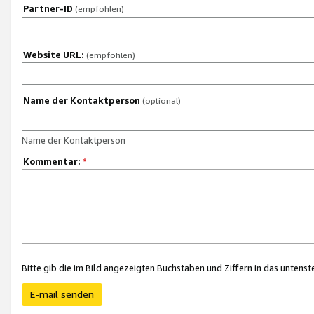
Partner-ID
(empfohlen)
Website URL:
(empfohlen)
Name der Kontaktperson
(optional)
Name der Kontaktperson
Kommentar:
*
Bitte gib die im Bild angezeigten Buchstaben und Ziffern in das unten
E-mail senden