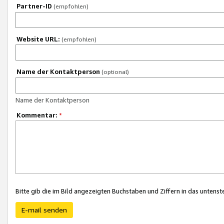
Partner-ID
(empfohlen)
Website URL:
(empfohlen)
Name der Kontaktperson
(optional)
Name der Kontaktperson
Kommentar:
*
Bitte gib die im Bild angezeigten Buchstaben und Ziffern in das unten
E-mail senden