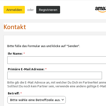
Anmelden
Registrieren
oder
Kontakt
Bitte fülle das Formular aus und klicke auf "Senden".
Ihr Name:
*
Primäre E-Mail Adresse:
*
Bitte gib die E-Mail Adresse an, mit welcher Du Dich im PartnerNet anme
Solltest Du noch kein Partner sein, verwende eine andere gültige E-Mai
Betreff:
*
Bitte wähle eine Betreffzeile aus.