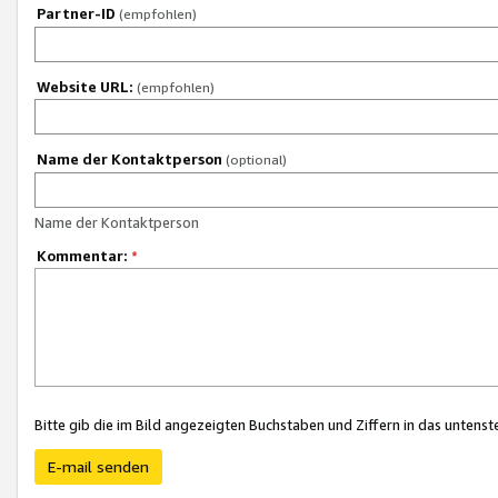
Partner-ID
(empfohlen)
Website URL:
(empfohlen)
Name der Kontaktperson
(optional)
Name der Kontaktperson
Kommentar:
*
Bitte gib die im Bild angezeigten Buchstaben und Ziffern in das unten
E-mail senden