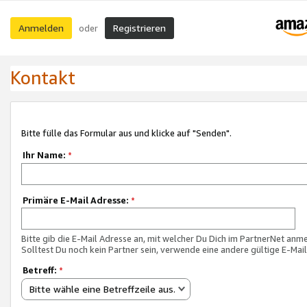
Anmelden
Registrieren
oder
Kontakt
Bitte fülle das Formular aus und klicke auf "Senden".
Ihr Name:
*
Primäre E-Mail Adresse:
*
Bitte gib die E-Mail Adresse an, mit welcher Du Dich im PartnerNet anme
Solltest Du noch kein Partner sein, verwende eine andere gültige E-Mai
Betreff:
*
Bitte wähle eine Betreffzeile aus.