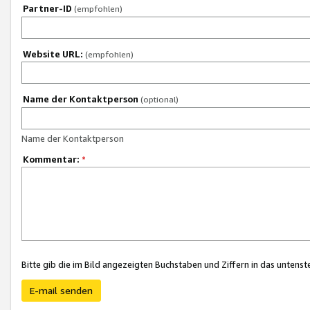
Partner-ID
(empfohlen)
Website URL:
(empfohlen)
Name der Kontaktperson
(optional)
Name der Kontaktperson
Kommentar:
*
Bitte gib die im Bild angezeigten Buchstaben und Ziffern in das unten
E-mail senden