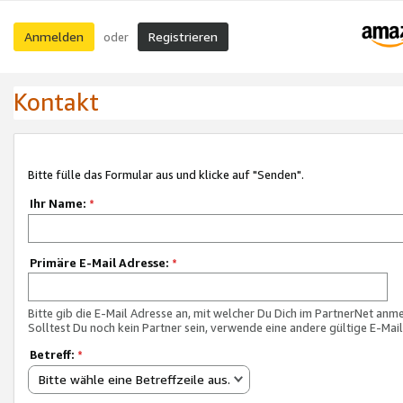
Anmelden
Registrieren
oder
Kontakt
Bitte fülle das Formular aus und klicke auf "Senden".
Ihr Name:
*
Primäre E-Mail Adresse:
*
Bitte gib die E-Mail Adresse an, mit welcher Du Dich im PartnerNet anme
Solltest Du noch kein Partner sein, verwende eine andere gültige E-Mai
Betreff:
*
Bitte wähle eine Betreffzeile aus.