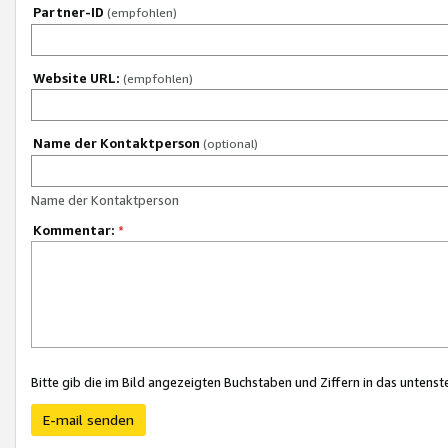
Partner-ID
(empfohlen)
Website URL:
(empfohlen)
Name der Kontaktperson
(optional)
Name der Kontaktperson
Kommentar:
*
Bitte gib die im Bild angezeigten Buchstaben und Ziffern in das unten
E-mail senden