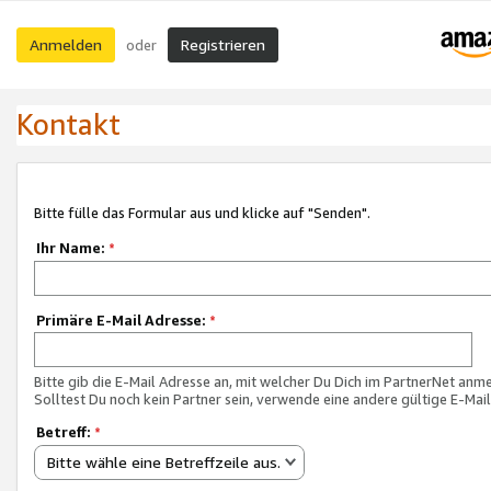
Anmelden
Registrieren
oder
Kontakt
Bitte fülle das Formular aus und klicke auf "Senden".
Ihr Name:
*
Primäre E-Mail Adresse:
*
Bitte gib die E-Mail Adresse an, mit welcher Du Dich im PartnerNet anme
Solltest Du noch kein Partner sein, verwende eine andere gültige E-Mai
Betreff:
*
Bitte wähle eine Betreffzeile aus.