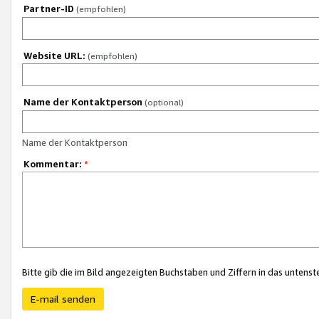
Partner-ID
(empfohlen)
Website URL:
(empfohlen)
Name der Kontaktperson
(optional)
Name der Kontaktperson
Kommentar:
*
Bitte gib die im Bild angezeigten Buchstaben und Ziffern in das unten
E-mail senden