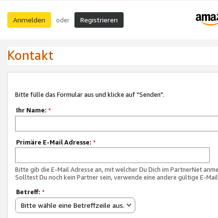
Anmelden
Registrieren
oder
Kontakt
Bitte fülle das Formular aus und klicke auf "Senden".
Ihr Name:
*
Primäre E-Mail Adresse:
*
Bitte gib die E-Mail Adresse an, mit welcher Du Dich im PartnerNet anme
Solltest Du noch kein Partner sein, verwende eine andere gültige E-Mai
Betreff:
*
Bitte wähle eine Betreffzeile aus.