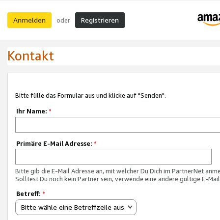
Anmelden
Registrieren
oder
Kontakt
Bitte fülle das Formular aus und klicke auf "Senden".
Ihr Name:
*
Primäre E-Mail Adresse:
*
Bitte gib die E-Mail Adresse an, mit welcher Du Dich im PartnerNet anme
Solltest Du noch kein Partner sein, verwende eine andere gültige E-Mai
Betreff:
*
Bitte wähle eine Betreffzeile aus.