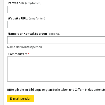
Partner-ID
(empfohlen)
Website URL:
(empfohlen)
Name der Kontaktperson
(optional)
Name der Kontaktperson
Kommentar:
*
Bitte gib die im Bild angezeigten Buchstaben und Ziffern in das unten
E-mail senden