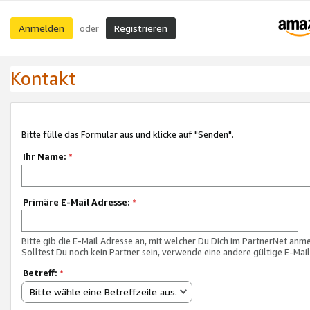
Anmelden
Registrieren
oder
Kontakt
Bitte fülle das Formular aus und klicke auf "Senden".
Ihr Name:
*
Primäre E-Mail Adresse:
*
Bitte gib die E-Mail Adresse an, mit welcher Du Dich im PartnerNet anme
Solltest Du noch kein Partner sein, verwende eine andere gültige E-Mai
Betreff:
*
Bitte wähle eine Betreffzeile aus.