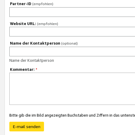
Partner-ID
(empfohlen)
Website URL:
(empfohlen)
Name der Kontaktperson
(optional)
Name der Kontaktperson
Kommentar:
*
Bitte gib die im Bild angezeigten Buchstaben und Ziffern in das unten
E-mail senden