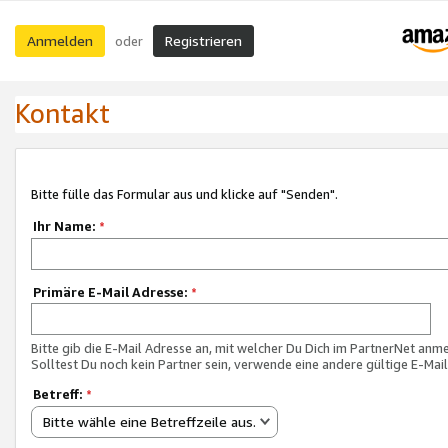
Anmelden
Registrieren
oder
Kontakt
Bitte fülle das Formular aus und klicke auf "Senden".
Ihr Name:
*
Primäre E-Mail Adresse:
*
Bitte gib die E-Mail Adresse an, mit welcher Du Dich im PartnerNet anme
Solltest Du noch kein Partner sein, verwende eine andere gültige E-Mai
Betreff:
*
Bitte wähle eine Betreffzeile aus.