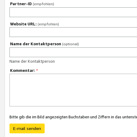
Partner-ID
(empfohlen)
Website URL:
(empfohlen)
Name der Kontaktperson
(optional)
Name der Kontaktperson
Kommentar:
*
Bitte gib die im Bild angezeigten Buchstaben und Ziffern in das unten
E-mail senden