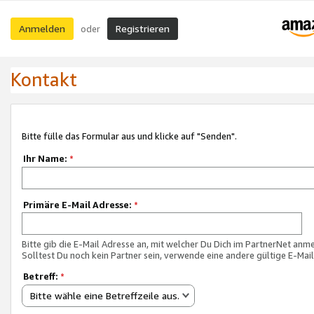
Anmelden
Registrieren
oder
Kontakt
Bitte fülle das Formular aus und klicke auf "Senden".
Ihr Name:
*
Primäre E-Mail Adresse:
*
Bitte gib die E-Mail Adresse an, mit welcher Du Dich im PartnerNet anme
Solltest Du noch kein Partner sein, verwende eine andere gültige E-Mai
Betreff:
*
Bitte wähle eine Betreffzeile aus.