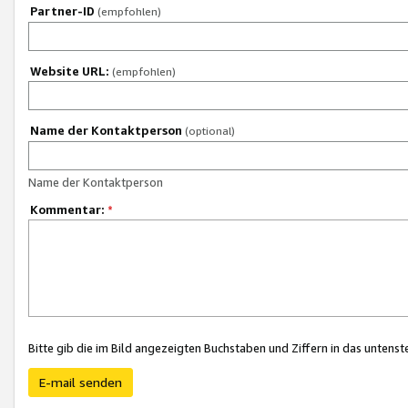
Partner-ID
(empfohlen)
Website URL:
(empfohlen)
Name der Kontaktperson
(optional)
Name der Kontaktperson
Kommentar:
*
Bitte gib die im Bild angezeigten Buchstaben und Ziffern in das unten
E-mail senden