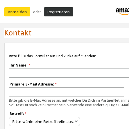
Anmelden
Registrieren
oder
Kontakt
Bitte fülle das Formular aus und klicke auf "Senden".
Ihr Name:
*
Primäre E-Mail Adresse:
*
Bitte gib die E-Mail Adresse an, mit welcher Du Dich im PartnerNet anme
Solltest Du noch kein Partner sein, verwende eine andere gültige E-Mai
Betreff:
*
Bitte wähle eine Betreffzeile aus.