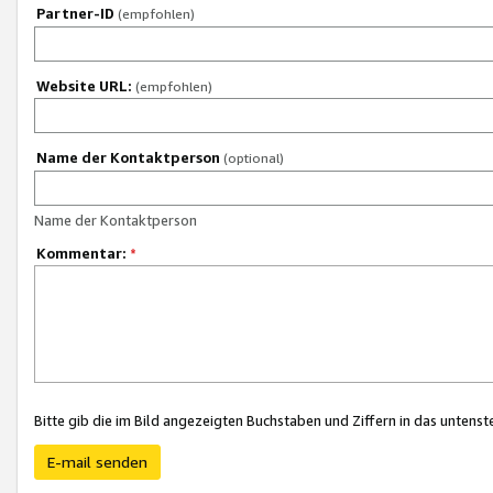
Partner-ID
(empfohlen)
Website URL:
(empfohlen)
Name der Kontaktperson
(optional)
Name der Kontaktperson
Kommentar:
*
Bitte gib die im Bild angezeigten Buchstaben und Ziffern in das unten
E-mail senden