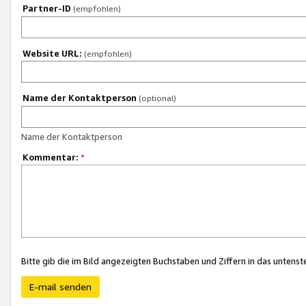
Partner-ID
(empfohlen)
Website URL:
(empfohlen)
Name der Kontaktperson
(optional)
Name der Kontaktperson
Kommentar:
*
Bitte gib die im Bild angezeigten Buchstaben und Ziffern in das unten
E-mail senden