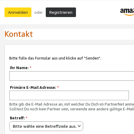
Anmelden
Registrieren
oder
Kontakt
Bitte fülle das Formular aus und klicke auf "Senden".
Ihr Name:
*
Primäre E-Mail Adresse:
*
Bitte gib die E-Mail Adresse an, mit welcher Du Dich im PartnerNet anme
Solltest Du noch kein Partner sein, verwende eine andere gültige E-Mai
Betreff:
*
Bitte wähle eine Betreffzeile aus.