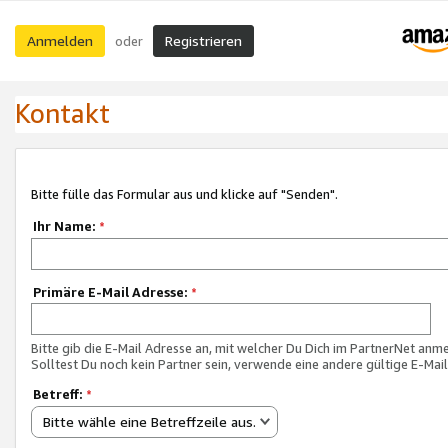
Anmelden
Registrieren
oder
Kontakt
Bitte fülle das Formular aus und klicke auf "Senden".
Ihr Name:
*
Primäre E-Mail Adresse:
*
Bitte gib die E-Mail Adresse an, mit welcher Du Dich im PartnerNet anme
Solltest Du noch kein Partner sein, verwende eine andere gültige E-Mai
Betreff:
*
Bitte wähle eine Betreffzeile aus.