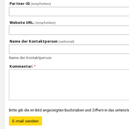
Partner-ID
(empfohlen)
Website URL:
(empfohlen)
Name der Kontaktperson
(optional)
Name der Kontaktperson
Kommentar:
*
Bitte gib die im Bild angezeigten Buchstaben und Ziffern in das unten
E-mail senden