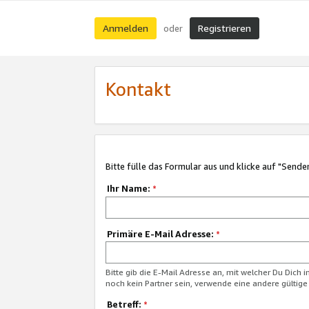
Anmelden
Registrieren
oder
Kontakt
Bitte fülle das Formular aus und klicke auf "Sende
Ihr Name:
*
Primäre E-Mail Adresse:
*
Bitte gib die E-Mail Adresse an, mit welcher Du Dich 
noch kein Partner sein, verwende eine andere gültige
Betreff:
*