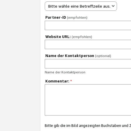
Bitte wähle eine Betreffzeile aus.
Partner-ID
(empfohlen)
Website URL:
(empfohlen)
Name der Kontaktperson
(optional)
Name der Kontaktperson
Kommentar:
*
Bitte gib die im Bild angezeigten Buchstaben und 