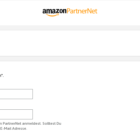
n".
im PartnerNet anmeldest. Solltest Du
 E-Mail Adresse.