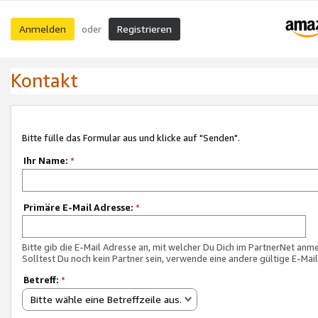
Anmelden
Registrieren
oder
Kontakt
Bitte fülle das Formular aus und klicke auf "Senden".
Ihr Name:
*
Primäre E-Mail Adresse:
*
Bitte gib die E-Mail Adresse an, mit welcher Du Dich im PartnerNet anme
Solltest Du noch kein Partner sein, verwende eine andere gültige E-Mai
Betreff:
*
Bitte wähle eine Betreffzeile aus.