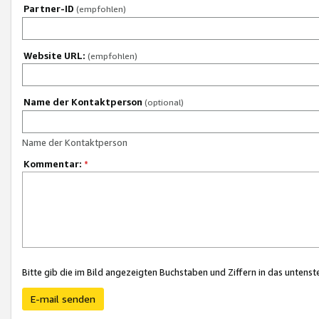
Partner-ID
(empfohlen)
Website URL:
(empfohlen)
Name der Kontaktperson
(optional)
Name der Kontaktperson
Kommentar:
*
Bitte gib die im Bild angezeigten Buchstaben und Ziffern in das unten
E-mail senden