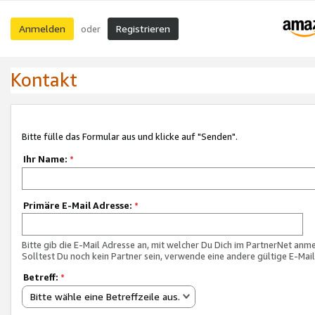
Anmelden
Registrieren
oder
Kontakt
Bitte fülle das Formular aus und klicke auf "Senden".
Ihr Name:
*
Primäre E-Mail Adresse:
*
Bitte gib die E-Mail Adresse an, mit welcher Du Dich im PartnerNet anme
Solltest Du noch kein Partner sein, verwende eine andere gültige E-Mai
Betreff:
*
Bitte wähle eine Betreffzeile aus.