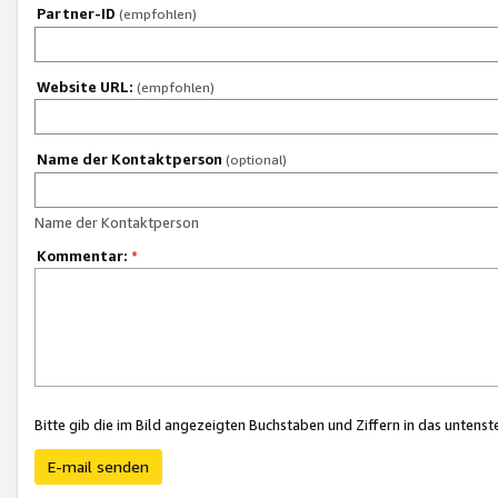
Partner-ID
(empfohlen)
Website URL:
(empfohlen)
Name der Kontaktperson
(optional)
Name der Kontaktperson
Kommentar:
*
Bitte gib die im Bild angezeigten Buchstaben und Ziffern in das unten
E-mail senden