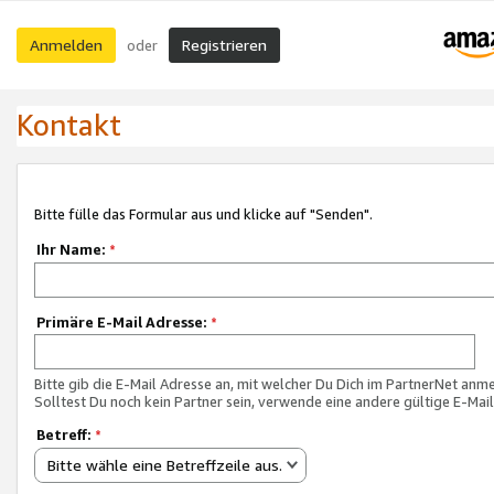
Anmelden
Registrieren
oder
Kontakt
Bitte fülle das Formular aus und klicke auf "Senden".
Ihr Name:
*
Primäre E-Mail Adresse:
*
Bitte gib die E-Mail Adresse an, mit welcher Du Dich im PartnerNet anme
Solltest Du noch kein Partner sein, verwende eine andere gültige E-Mai
Betreff:
*
Bitte wähle eine Betreffzeile aus.