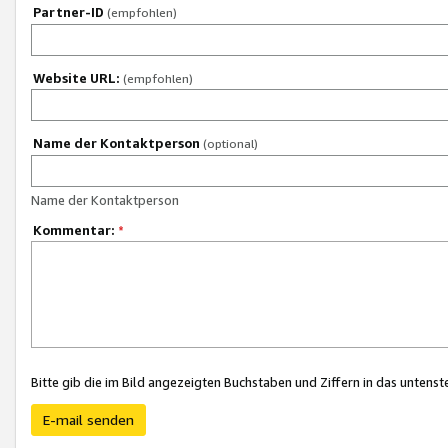
Partner-ID
(empfohlen)
Website URL:
(empfohlen)
Name der Kontaktperson
(optional)
Name der Kontaktperson
Kommentar:
*
Bitte gib die im Bild angezeigten Buchstaben und Ziffern in das unten
E-mail senden