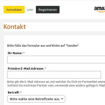
Anmelden
Registrieren
oder
Kontakt
Bitte fülle das Formular aus und klicke auf "Senden".
Ihr Name:
*
Primäre E-Mail Adresse:
*
Bitte gib die E-Mail Adresse an, mit welcher Du Dich im PartnerNet anme
Solltest Du noch kein Partner sein, verwende eine andere gültige E-Mai
Betreff:
*
Bitte wähle eine Betreffzeile aus.