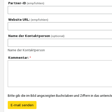
Partner-ID
(empfohlen)
Website URL:
(empfohlen)
Name der Kontaktperson
(optional)
Name der Kontaktperson
Kommentar:
*
Bitte gib die im Bild angezeigten Buchstaben und Ziffern in das unten
E-mail senden