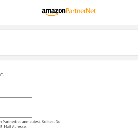
n".
im PartnerNet anmeldest. Solltest Du
 E-Mail Adresse.