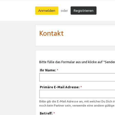
Anmelden
Registrieren
oder
Kontakt
Bitte fülle das Formular aus und klicke auf "Sende
Ihr Name:
*
Primäre E-Mail Adresse:
*
Bitte gib die E-Mail Adresse an, mit welcher Du Dich 
noch kein Partner sein, verwende eine andere gültige
Betreff:
*