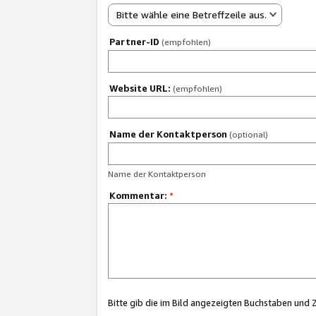
Bitte wähle eine Betreffzeile aus.
Partner-ID
(empfohlen)
Website URL:
(empfohlen)
Name der Kontaktperson
(optional)
Name der Kontaktperson
Kommentar:
*
Bitte gib die im Bild angezeigten Buchstaben und 