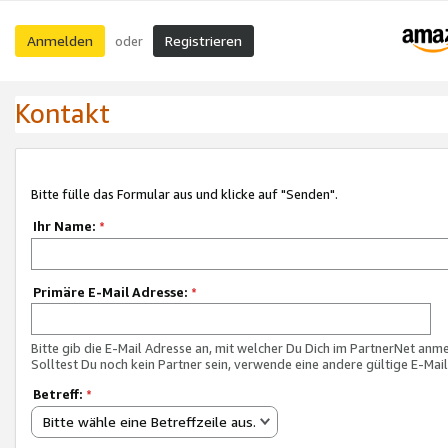
Anmelden
Registrieren
oder
Kontakt
Bitte fülle das Formular aus und klicke auf "Senden".
Ihr Name:
*
Primäre E-Mail Adresse:
*
Bitte gib die E-Mail Adresse an, mit welcher Du Dich im PartnerNet anme
Solltest Du noch kein Partner sein, verwende eine andere gültige E-Mai
Betreff:
*
Bitte wähle eine Betreffzeile aus.