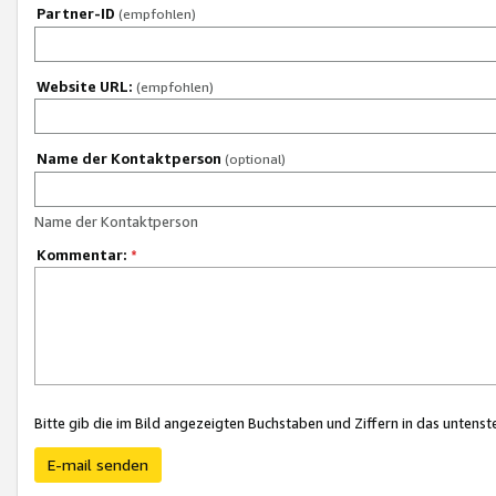
Partner-ID
(empfohlen)
Website URL:
(empfohlen)
Name der Kontaktperson
(optional)
Name der Kontaktperson
Kommentar:
*
Bitte gib die im Bild angezeigten Buchstaben und Ziffern in das unten
E-mail senden