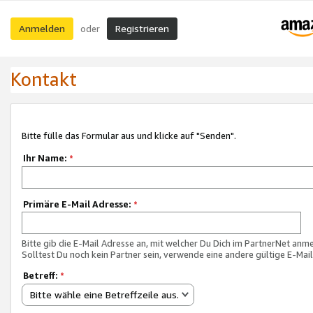
Anmelden
Registrieren
oder
Kontakt
Bitte fülle das Formular aus und klicke auf "Senden".
Ihr Name:
*
Primäre E-Mail Adresse:
*
Bitte gib die E-Mail Adresse an, mit welcher Du Dich im PartnerNet anme
Solltest Du noch kein Partner sein, verwende eine andere gültige E-Mai
Betreff:
*
Bitte wähle eine Betreffzeile aus.