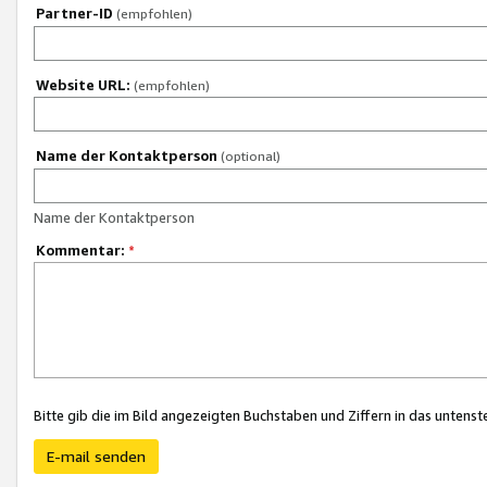
Partner-ID
(empfohlen)
Website URL:
(empfohlen)
Name der Kontaktperson
(optional)
Name der Kontaktperson
Kommentar:
*
Bitte gib die im Bild angezeigten Buchstaben und Ziffern in das unten
E-mail senden