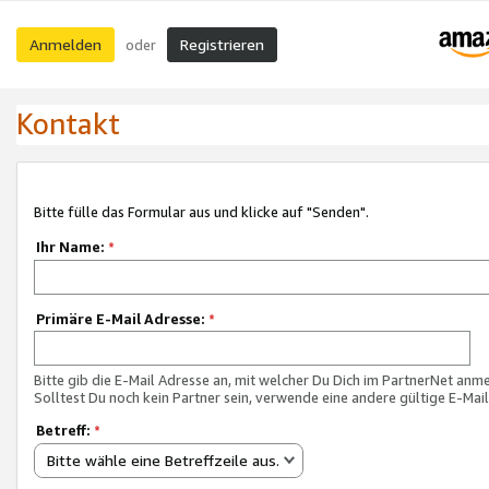
Anmelden
Registrieren
oder
Kontakt
Bitte fülle das Formular aus und klicke auf "Senden".
Ihr Name:
*
Primäre E-Mail Adresse:
*
Bitte gib die E-Mail Adresse an, mit welcher Du Dich im PartnerNet anme
Solltest Du noch kein Partner sein, verwende eine andere gültige E-Mai
Betreff:
*
Bitte wähle eine Betreffzeile aus.