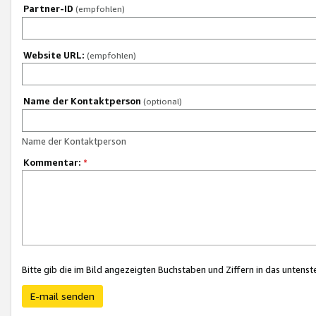
Partner-ID
(empfohlen)
Website URL:
(empfohlen)
Name der Kontaktperson
(optional)
Name der Kontaktperson
Kommentar:
*
Bitte gib die im Bild angezeigten Buchstaben und Ziffern in das unten
E-mail senden