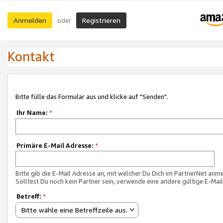
Anmelden
Registrieren
oder
Kontakt
Bitte fülle das Formular aus und klicke auf "Senden".
Ihr Name:
*
Primäre E-Mail Adresse:
*
Bitte gib die E-Mail Adresse an, mit welcher Du Dich im PartnerNet anme
Solltest Du noch kein Partner sein, verwende eine andere gültige E-Mai
Betreff:
*
Bitte wähle eine Betreffzeile aus.