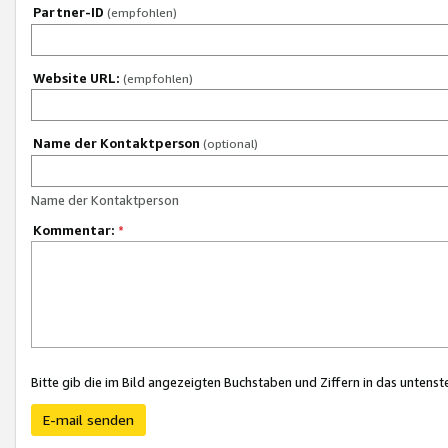
Partner-ID
(empfohlen)
Website URL:
(empfohlen)
Name der Kontaktperson
(optional)
Name der Kontaktperson
Kommentar:
*
Bitte gib die im Bild angezeigten Buchstaben und Ziffern in das unten
E-mail senden