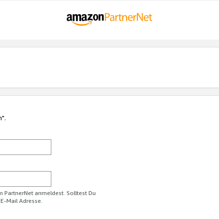
n".
im PartnerNet anmeldest. Solltest Du
 E-Mail Adresse.