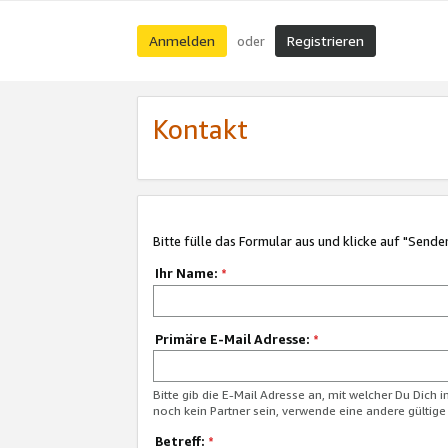
Anmelden
Registrieren
oder
Kontakt
Bitte fülle das Formular aus und klicke auf "Sende
Ihr Name:
*
Primäre E-Mail Adresse:
*
Bitte gib die E-Mail Adresse an, mit welcher Du Dich 
noch kein Partner sein, verwende eine andere gültige
Betreff:
*