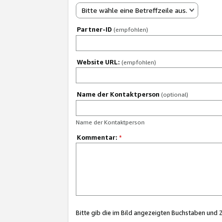
Bitte wähle eine Betreffzeile aus.
Partner-ID
(empfohlen)
Website URL:
(empfohlen)
Name der Kontaktperson
(optional)
Name der Kontaktperson
Kommentar:
*
Bitte gib die im Bild angezeigten Buchstaben und 