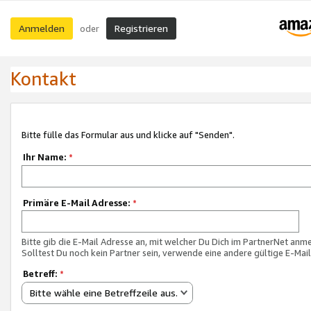
Anmelden
Registrieren
oder
Kontakt
Bitte fülle das Formular aus und klicke auf "Senden".
Ihr Name:
*
Primäre E-Mail Adresse:
*
Bitte gib die E-Mail Adresse an, mit welcher Du Dich im PartnerNet anme
Solltest Du noch kein Partner sein, verwende eine andere gültige E-Mai
Betreff:
*
Bitte wähle eine Betreffzeile aus.