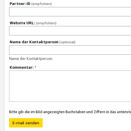
Partner-ID
(empfohlen)
Website URL:
(empfohlen)
Name der Kontaktperson
(optional)
Name der Kontaktperson
Kommentar:
*
Bitte gib die im Bild angezeigten Buchstaben und Ziffern in das unten
E-mail senden