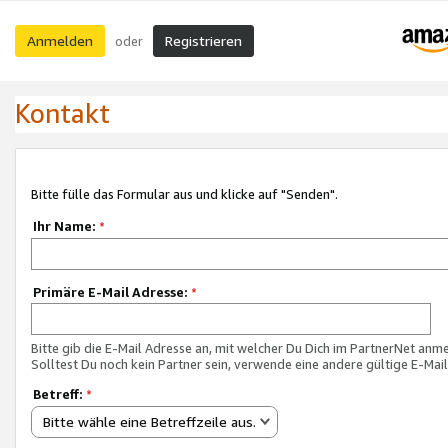
Anmelden
Registrieren
oder
Kontakt
Bitte fülle das Formular aus und klicke auf "Senden".
Ihr Name:
*
Primäre E-Mail Adresse:
*
Bitte gib die E-Mail Adresse an, mit welcher Du Dich im PartnerNet anme
Solltest Du noch kein Partner sein, verwende eine andere gültige E-Mai
Betreff:
*
Bitte wähle eine Betreffzeile aus.