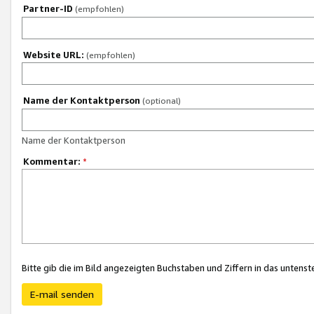
Partner-ID
(empfohlen)
Website URL:
(empfohlen)
Name der Kontaktperson
(optional)
Name der Kontaktperson
Kommentar:
*
Bitte gib die im Bild angezeigten Buchstaben und Ziffern in das unten
E-mail senden