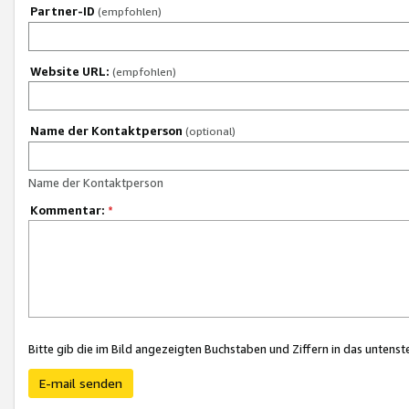
Partner-ID
(empfohlen)
Website URL:
(empfohlen)
Name der Kontaktperson
(optional)
Name der Kontaktperson
Kommentar:
*
Bitte gib die im Bild angezeigten Buchstaben und Ziffern in das unten
E-mail senden