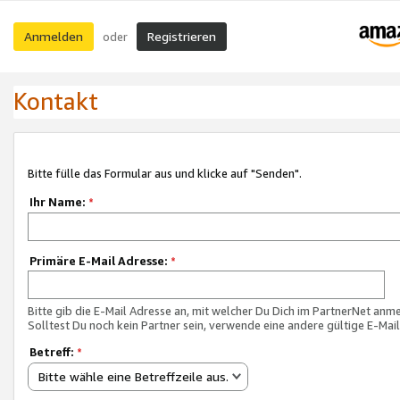
Anmelden
Registrieren
oder
Kontakt
Bitte fülle das Formular aus und klicke auf "Senden".
Ihr Name:
*
Primäre E-Mail Adresse:
*
Bitte gib die E-Mail Adresse an, mit welcher Du Dich im PartnerNet anme
Solltest Du noch kein Partner sein, verwende eine andere gültige E-Mai
Betreff:
*
Bitte wähle eine Betreffzeile aus.