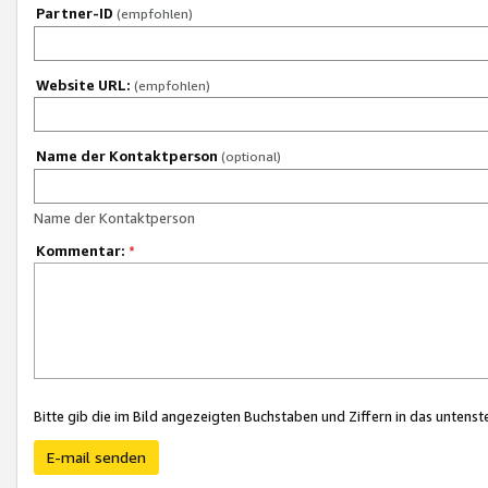
Partner-ID
(empfohlen)
Website URL:
(empfohlen)
Name der Kontaktperson
(optional)
Name der Kontaktperson
Kommentar:
*
Bitte gib die im Bild angezeigten Buchstaben und Ziffern in das unten
E-mail senden