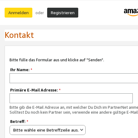
Anmelden
Registrieren
oder
Kontakt
Bitte fülle das Formular aus und klicke auf "Senden".
Ihr Name:
*
Primäre E-Mail Adresse:
*
Bitte gib die E-Mail Adresse an, mit welcher Du Dich im PartnerNet anme
Solltest Du noch kein Partner sein, verwende eine andere gültige E-Mai
Betreff:
*
Bitte wähle eine Betreffzeile aus.