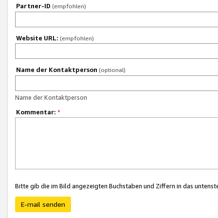
Partner-ID
(empfohlen)
Website URL:
(empfohlen)
Name der Kontaktperson
(optional)
Name der Kontaktperson
Kommentar:
*
Bitte gib die im Bild angezeigten Buchstaben und Ziffern in das unten
E-mail senden