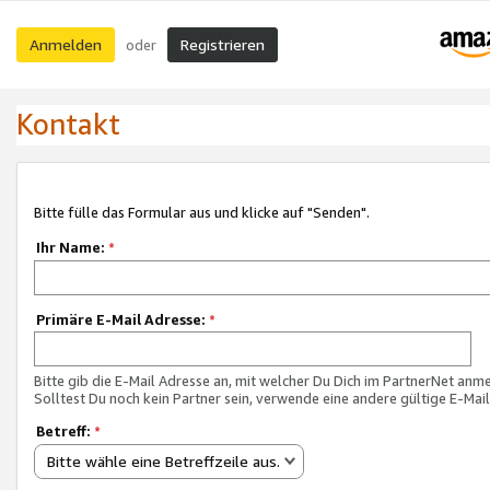
Anmelden
Registrieren
oder
Kontakt
Bitte fülle das Formular aus und klicke auf "Senden".
Ihr Name:
*
Primäre E-Mail Adresse:
*
Bitte gib die E-Mail Adresse an, mit welcher Du Dich im PartnerNet anme
Solltest Du noch kein Partner sein, verwende eine andere gültige E-Mai
Betreff:
*
Bitte wähle eine Betreffzeile aus.