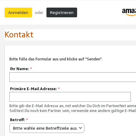
Anmelden
Registrieren
oder
Kontakt
Bitte fülle das Formular aus und klicke auf "Senden".
Ihr Name:
*
Primäre E-Mail Adresse:
*
Bitte gib die E-Mail Adresse an, mit welcher Du Dich im PartnerNet anme
Solltest Du noch kein Partner sein, verwende eine andere gültige E-Mai
Betreff:
*
Bitte wähle eine Betreffzeile aus.