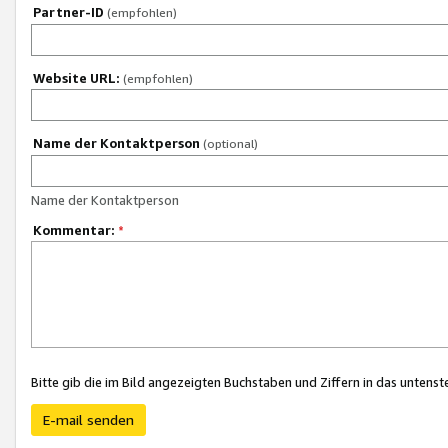
Partner-ID
(empfohlen)
Website URL:
(empfohlen)
Name der Kontaktperson
(optional)
Name der Kontaktperson
Kommentar:
*
Bitte gib die im Bild angezeigten Buchstaben und Ziffern in das unten
E-mail senden