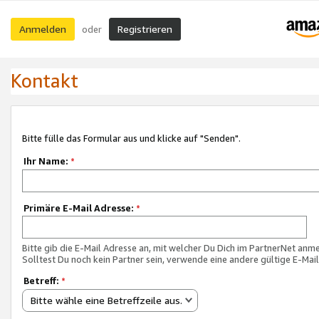
Anmelden
Registrieren
oder
Kontakt
Bitte fülle das Formular aus und klicke auf "Senden".
Ihr Name:
*
Primäre E-Mail Adresse:
*
Bitte gib die E-Mail Adresse an, mit welcher Du Dich im PartnerNet anme
Solltest Du noch kein Partner sein, verwende eine andere gültige E-Mai
Betreff:
*
Bitte wähle eine Betreffzeile aus.