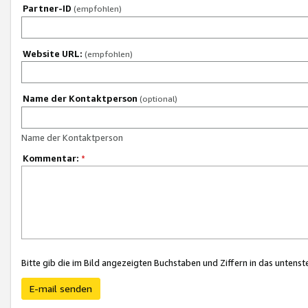
Partner-ID
(empfohlen)
Website URL:
(empfohlen)
Name der Kontaktperson
(optional)
Name der Kontaktperson
Kommentar:
*
Bitte gib die im Bild angezeigten Buchstaben und Ziffern in das unten
E-mail senden