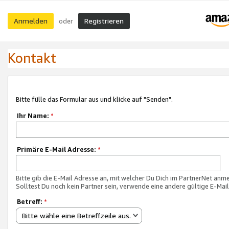
Anmelden
Registrieren
oder
Kontakt
Bitte fülle das Formular aus und klicke auf "Senden".
Ihr Name:
*
Primäre E-Mail Adresse:
*
Bitte gib die E-Mail Adresse an, mit welcher Du Dich im PartnerNet anme
Solltest Du noch kein Partner sein, verwende eine andere gültige E-Mai
Betreff:
*
Bitte wähle eine Betreffzeile aus.