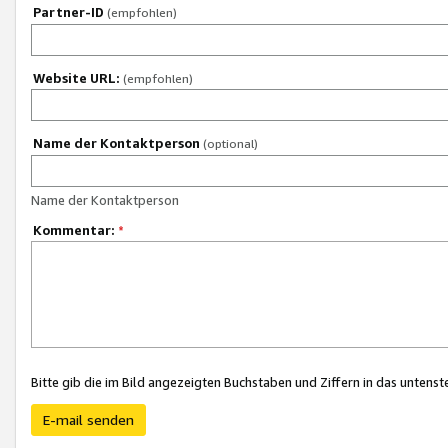
Partner-ID
(empfohlen)
Website URL:
(empfohlen)
Name der Kontaktperson
(optional)
Name der Kontaktperson
Kommentar:
*
Bitte gib die im Bild angezeigten Buchstaben und Ziffern in das unten
E-mail senden