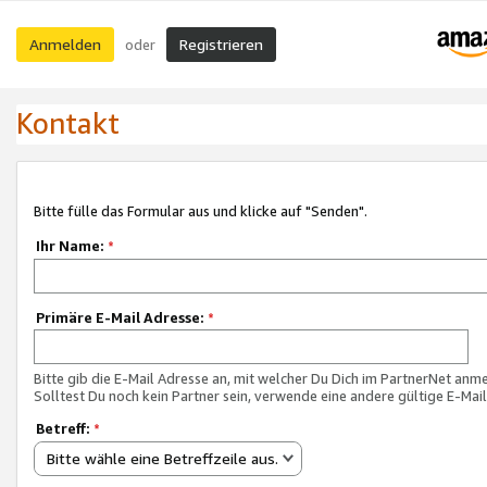
Anmelden
Registrieren
oder
Kontakt
Bitte fülle das Formular aus und klicke auf "Senden".
Ihr Name:
*
Primäre E-Mail Adresse:
*
Bitte gib die E-Mail Adresse an, mit welcher Du Dich im PartnerNet anme
Solltest Du noch kein Partner sein, verwende eine andere gültige E-Mai
Betreff:
*
Bitte wähle eine Betreffzeile aus.