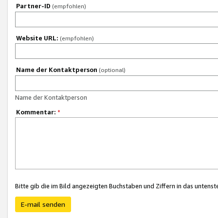
Partner-ID
(empfohlen)
Website URL:
(empfohlen)
Name der Kontaktperson
(optional)
Name der Kontaktperson
Kommentar:
*
Bitte gib die im Bild angezeigten Buchstaben und Ziffern in das unten
E-mail senden