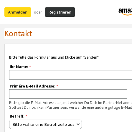
Anmelden
Registrieren
oder
Kontakt
Bitte fülle das Formular aus und klicke auf "Senden".
Ihr Name:
*
Primäre E-Mail Adresse:
*
Bitte gib die E-Mail Adresse an, mit welcher Du Dich im PartnerNet anme
Solltest Du noch kein Partner sein, verwende eine andere gültige E-Mai
Betreff:
*
Bitte wähle eine Betreffzeile aus.