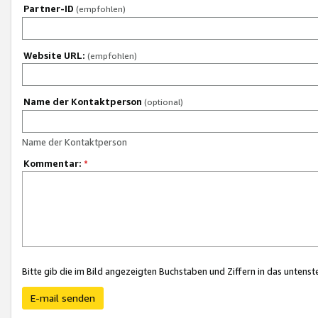
Partner-ID
(empfohlen)
Website URL:
(empfohlen)
Name der Kontaktperson
(optional)
Name der Kontaktperson
Kommentar:
*
Bitte gib die im Bild angezeigten Buchstaben und Ziffern in das unten
E-mail senden