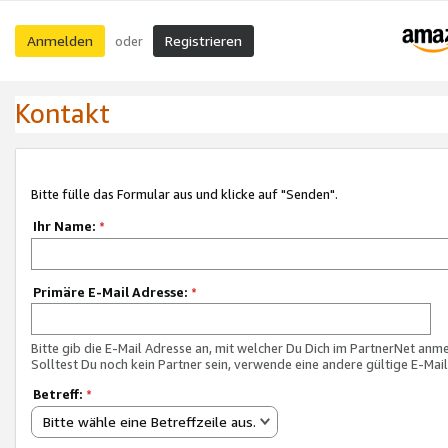
Anmelden
Registrieren
oder
Kontakt
Bitte fülle das Formular aus und klicke auf "Senden".
Ihr Name:
*
Primäre E-Mail Adresse:
*
Bitte gib die E-Mail Adresse an, mit welcher Du Dich im PartnerNet anme
Solltest Du noch kein Partner sein, verwende eine andere gültige E-Mai
Betreff:
*
Bitte wähle eine Betreffzeile aus.