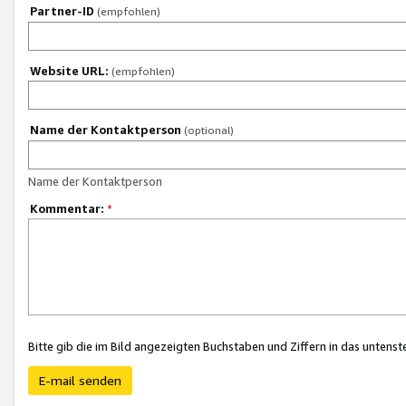
Partner-ID
(empfohlen)
Website URL:
(empfohlen)
Name der Kontaktperson
(optional)
Name der Kontaktperson
Kommentar:
*
Bitte gib die im Bild angezeigten Buchstaben und Ziffern in das unten
E-mail senden