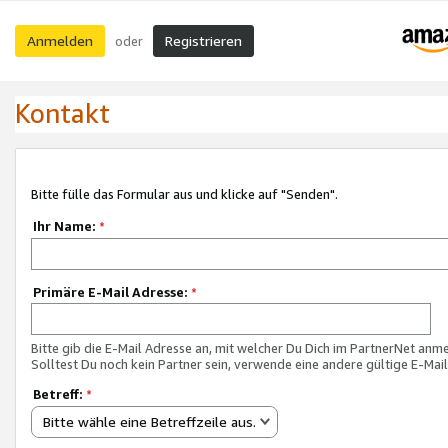
Anmelden
Registrieren
oder
Kontakt
Bitte fülle das Formular aus und klicke auf "Senden".
Ihr Name:
*
Primäre E-Mail Adresse:
*
Bitte gib die E-Mail Adresse an, mit welcher Du Dich im PartnerNet anme
Solltest Du noch kein Partner sein, verwende eine andere gültige E-Mai
Betreff:
*
Bitte wähle eine Betreffzeile aus.