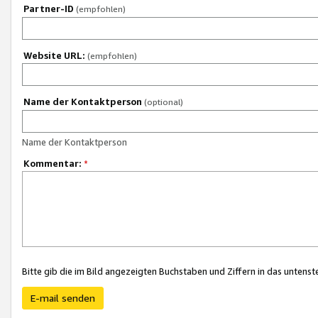
Partner-ID
(empfohlen)
Website URL:
(empfohlen)
Name der Kontaktperson
(optional)
Name der Kontaktperson
Kommentar:
*
Bitte gib die im Bild angezeigten Buchstaben und Ziffern in das unten
E-mail senden