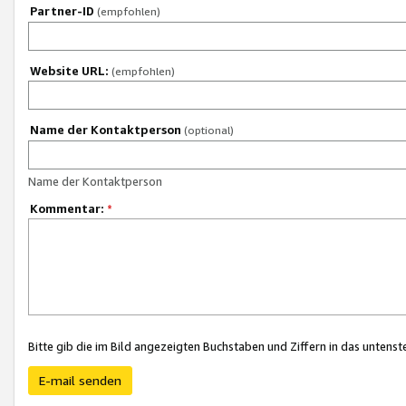
Partner-ID
(empfohlen)
Website URL:
(empfohlen)
Name der Kontaktperson
(optional)
Name der Kontaktperson
Kommentar:
*
Bitte gib die im Bild angezeigten Buchstaben und Ziffern in das unten
E-mail senden