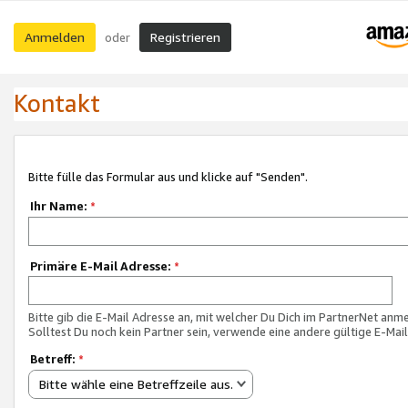
Anmelden
Registrieren
oder
Kontakt
Bitte fülle das Formular aus und klicke auf "Senden".
Ihr Name:
*
Primäre E-Mail Adresse:
*
Bitte gib die E-Mail Adresse an, mit welcher Du Dich im PartnerNet anme
Solltest Du noch kein Partner sein, verwende eine andere gültige E-Mai
Betreff:
*
Bitte wähle eine Betreffzeile aus.