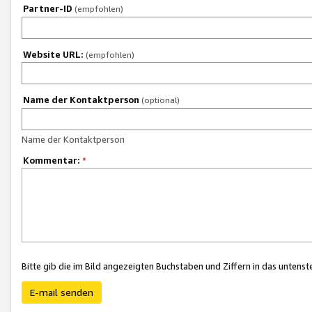
Partner-ID
(empfohlen)
Website URL:
(empfohlen)
Name der Kontaktperson
(optional)
Name der Kontaktperson
Kommentar:
*
Bitte gib die im Bild angezeigten Buchstaben und Ziffern in das unten
E-mail senden