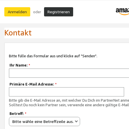
Anmelden
Registrieren
oder
Kontakt
Bitte fülle das Formular aus und klicke auf "Senden".
Ihr Name:
*
Primäre E-Mail Adresse:
*
Bitte gib die E-Mail Adresse an, mit welcher Du Dich im PartnerNet anme
Solltest Du noch kein Partner sein, verwende eine andere gültige E-Mai
Betreff:
*
Bitte wähle eine Betreffzeile aus.