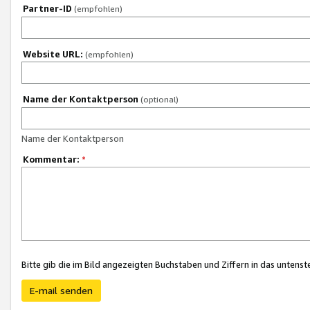
Partner-ID
(empfohlen)
Website URL:
(empfohlen)
Name der Kontaktperson
(optional)
Name der Kontaktperson
Kommentar:
*
Bitte gib die im Bild angezeigten Buchstaben und Ziffern in das unten
E-mail senden