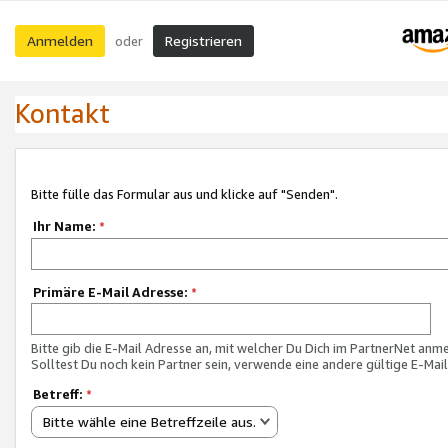
Anmelden
Registrieren
oder
Kontakt
Bitte fülle das Formular aus und klicke auf "Senden".
Ihr Name:
*
Primäre E-Mail Adresse:
*
Bitte gib die E-Mail Adresse an, mit welcher Du Dich im PartnerNet anme
Solltest Du noch kein Partner sein, verwende eine andere gültige E-Mai
Betreff:
*
Bitte wähle eine Betreffzeile aus.