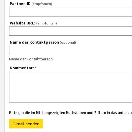
Partner-ID
(empfohlen)
Website URL:
(empfohlen)
Name der Kontaktperson
(optional)
Name der Kontaktperson
Kommentar:
*
Bitte gib die im Bild angezeigten Buchstaben und Ziffern in das unten
E-mail senden