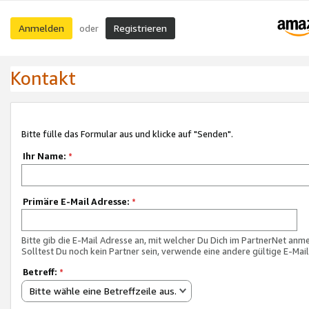
Anmelden
Registrieren
oder
Kontakt
Bitte fülle das Formular aus und klicke auf "Senden".
Ihr Name:
*
Primäre E-Mail Adresse:
*
Bitte gib die E-Mail Adresse an, mit welcher Du Dich im PartnerNet anme
Solltest Du noch kein Partner sein, verwende eine andere gültige E-Mai
Betreff:
*
Bitte wähle eine Betreffzeile aus.