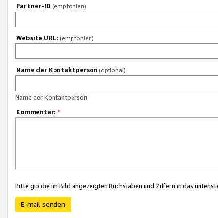
Partner-ID
(empfohlen)
Website URL:
(empfohlen)
Name der Kontaktperson
(optional)
Name der Kontaktperson
Kommentar:
*
Bitte gib die im Bild angezeigten Buchstaben und Ziffern in das unten
E-mail senden